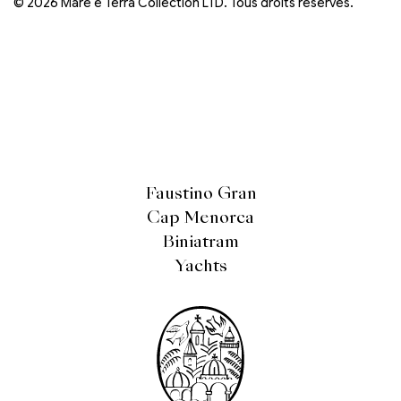
© 2026 Mare e Terra Collection LTD. Tous droits réservés.
Faustino Gran
Cap Menorca
Biniatram
Yachts