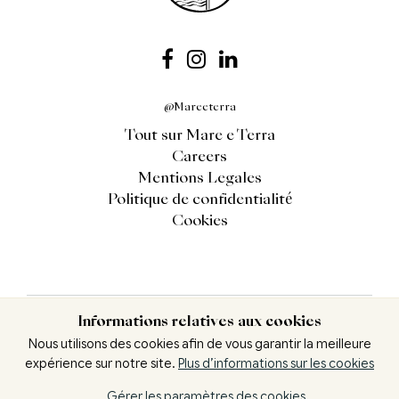
@Mareeterra
Tout sur Mare e Terra
Careers
Mentions Legales
Politique de confidentialité
Cookies
Informations relatives aux cookies
Nous utilisons des cookies afin de vous garantir la meilleure
expérience sur notre site.
Plus d’informations sur les cookies
Contactez nous
Gérer les paramètres des cookies
Contact