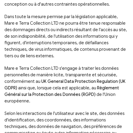
conception ou à d'autres contraintes opérationnelles.
Dans toute la mesure permise par la législation applicable,
Mare e Terra Collection LTD ne pourra être tenue responsable
des dommages directs ou indirects résultant de l'accès au site,
de son indisponibilité, de l'utilisation des informations qui y
figurent, d'interruptions temporaires, de défaillances
techniques, de virus informatiques, de contenus provenant de
tiers ou de liens externes.
Mare e Terra Collection LTD s'engage à traiter les données
personnelles de manière licite, transparente et sécurisée,
conformément au
UK General Data Protection Regulation (UK
GDPR)
ainsi que, lorsque cela est applicable, au
Règlement
Général sur la Protection des Données (RGPD)
de l'Union
européenne.
Selon les interactions de l'utilisateur avec le site, des données
d'identification, des coordonnées, des informations
techniques, des données de navigation, des préférences de
communication ou toute autre information nécessaire au